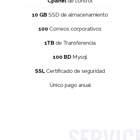
Cpanel
de control
10 GB
SSD de almacenamiento
100
Correos corporativos
1TB
de Transferencia
100 BD
Mysql
SSL
Certificado de seguridad
Único pago anual
SERVIC