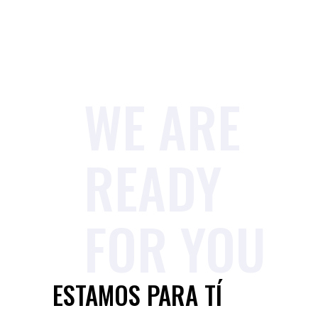
WE ARE
READY
FOR YOU
ESTAMOS PARA TÍ